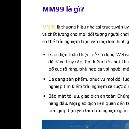
MM99 là gì?
MM99
là thương hiệu nhà cái trực tuyến u
và chất lượng cho mọi đối tượng người chơi.
có thể trải nghiệm trọn vẹn mọi loại hình
Giao diện thân thiện, dễ sử dụng: Websit
dễ dàng truy cập, tìm kiếm trò chơi, tha
bố cục rõ ràng. phù hợp cả với người m
Đa dạng sản phẩm, phục vụ mọi đối tư
nghiệp tìm kiếm trải nghiệm cá cược đỉ
Bảo mật tối ưu, giao dịch an toàn: Chúng
hàng đầu. Mọi giao dịch liên quan đến t
tiến giúp bạn yên tâm trải nghiệm giải tr