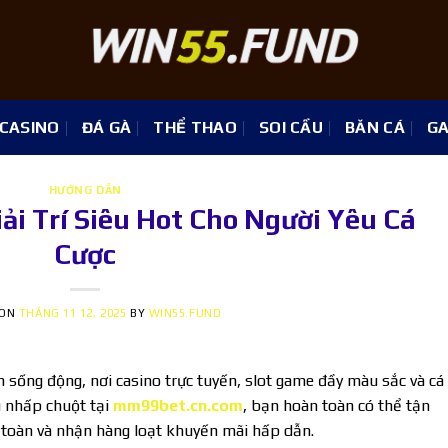
CASINO
ĐÁ GÀ
THỂ THAO
SOI CẦU
BĂN CÁ
GA
HƯỚNG DẪN
ải Trí Siêu Hot Cho Người Yêu Cá
Cược
 ON
THÁNG 11 12, 2025
BY
WIN55.FUND
ến sống động, nơi casino trực tuyến, slot game đầy màu sắc và cá
cú nhấp chuột tại
mm99bet.cn.com
, bạn hoàn toàn có thể tận
toàn và nhận hàng loạt khuyến mãi hấp dẫn.