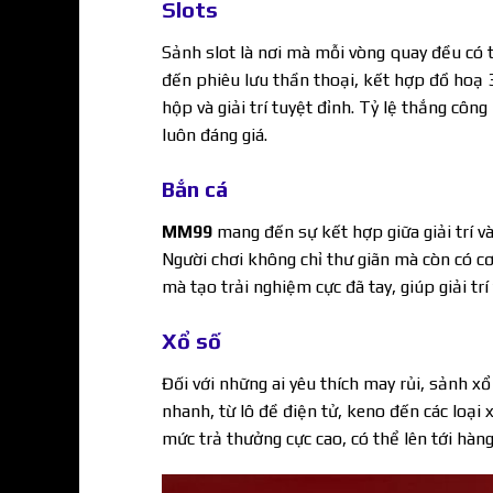
Slots
Sảnh slot là nơi mà mỗi vòng quay đều có
đến phiêu lưu thần thoại, kết hợp đồ hoạ
hộp và giải trí tuyệt đỉnh. Tỷ lệ thắng côn
luôn đáng giá.
Bắn cá
MM99
mang đến sự kết hợp giữa giải trí 
Người chơi không chỉ thư giãn mà còn có c
mà tạo trải nghiệm cực đã tay, giúp giải tr
Xổ số
Đối với những ai yêu thích may rủi, sảnh x
nhanh, từ lô đề điện tử, keno đến các loại
mức trả thưởng cực cao, có thể lên tới hà