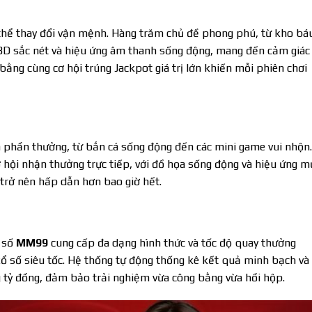
 thể thay đổi vận mệnh. Hàng trăm chủ đề phong phú, từ kho bá
 3D sắc nét và hiệu ứng âm thanh sống động, mang đến cảm giác
g bằng cùng cơ hội trúng Jackpot giá trị lớn khiến mỗi phiên chơi
và phần thưởng, từ bắn cá sống động đến các mini game vui nhộn.
ơ hội nhận thưởng trực tiếp, với đồ họa sống động và hiệu ứng m
í trở nên hấp dẫn hơn bao giờ hết.
ổ số
MM99
cung cấp đa dạng hình thức và tốc độ quay thưởng
 xổ số siêu tốc. Hệ thống tự động thống kê kết quả minh bạch và
ng tỷ đồng, đảm bảo trải nghiệm vừa công bằng vừa hồi hộp.