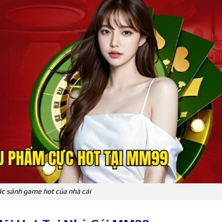
ác sảnh game hot của nhà cái