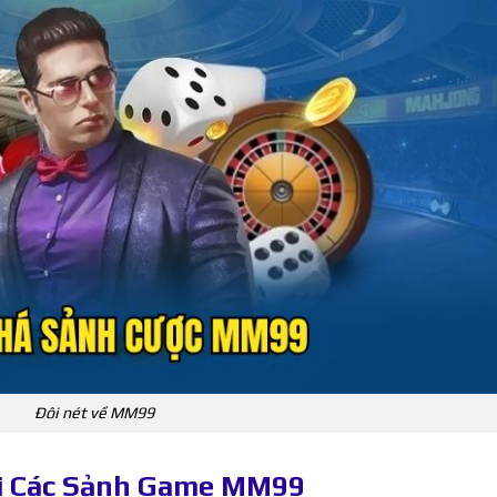
Đôi nét về MM99
ại Các Sảnh Game MM99