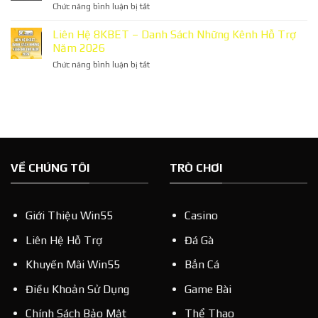
Chóng
ở
Chức năng bình luận bị tắt
Những
Giải
Liên
Quy
Quyết
Hệ
Định
Liên Hệ 8KBET – Danh Sách Những Kênh Hỗ Trợ
Tức
8KBET
Quan
Năm 2026
Thì
–
Trọng
ở
Chức năng bình luận bị tắt
Những
Liên
Vấn
Hệ
Đề
8KBET
Cần
–
Hỗ
Danh
Trợ
Sách
Tức
Những
Thì
Kênh
VỀ CHÚNG TÔI
TRÒ CHƠI
Hỗ
Trợ
Năm
2026
Giới Thiệu Win55
Casino
Liên Hệ Hỗ Trợ
Đá Gà
Khuyến Mãi Win55
Bắn Cá
Điều Khoản Sử Dụng
Game Bài
Chính Sách Bảo Mật
Thể Thao