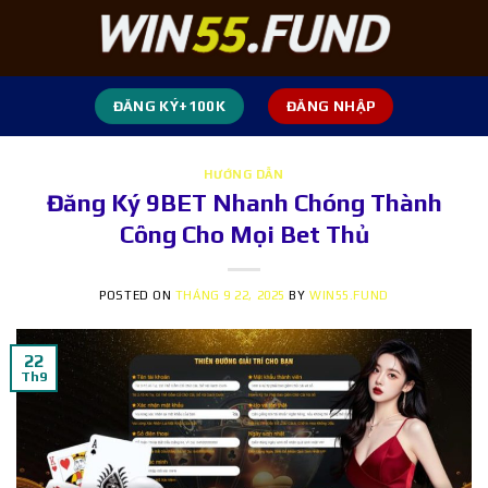
Skip
to
content
ĐĂNG KÝ+100K
ĐĂNG NHẬP
HƯỚNG DẪN
Đăng Ký 9BET Nhanh Chóng Thành
Công Cho Mọi Bet Thủ
POSTED ON
THÁNG 9 22, 2025
BY
WIN55.FUND
22
Th9