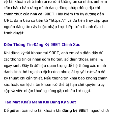
vệ tài khoản và tránh rủi ro rò rỉ thông tin cá nhân, anh em
cần chắc chắn rằng mình đang đăng nhập đúng địa chỉ
chính thức của
nhà cái 9BET
. Hãy kiểm tra kỹ đường dẫn
URL, đảm bảo có tiền tố “https://” và ưu tiên truy cập qua
nguồn đáng tin cậy hoặc nhập trực tiếp trên thanh địa chỉ
trình duyệt.
Điền Thông Tin Đăng Ký 9BET Chính Xác
Khi đăng ký tài khoản tại 9BET, anh em cần điền đầy đủ
các thông tin cá nhân gồm họ tên, số điện thoại, email &
ngày sinh. Đây là dữ liệu quan trọng để hệ thống xác minh
danh tính, hỗ trợ giao dịch cũng như giải quyết các vấn đề
kỹ thuật khi cần thiết. Nếu thông tin khai báo không chính
xác hoặc sai lệch, tài khoản có thể bị hạn chế quyền truy
cập và việc nhận thưởng cũng gặp nhiều trở ngại.
Tạo Mật Khẩu Mạnh Khi Đăng Ký 9Bet
Để giữ an toàn cho tài khoản khi
đăng ký 9BET
, người chơi