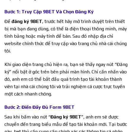
Bước 1: Truy Cập 9BET Và Chọn Đăng Ký
Để
đăng ký 9BET
, trước hết hãy mở trình duyệt trên thiết
bị mà bạn đang dùng, có thể là điện thoại thông minh, máy
tính bảng hoặc máy tính để bàn. Sau đó nhập địa chỉ
website chính thức để truy cập vào trang chủ nhà cái chúng
tôi.
Khi giao diện trang chủ hiện ra, bạn sẽ thấy ngay nút “Đăng
ký” nổi bật ở góc trên bên phải màn hình. Chỉ cần nhấn vào
đó, anh em có thể bắt đầu quá trình tạo tài khoản thành
viên tại nhà cái chúng tôi và trải nghiệm cá cược trực tuyến
một cách nhanh chóng.
Bước 2: Điền Đầy Đủ Form 9BET
Sau khi bấm vào nút “
Đăng ký 9BET
”, anh em sẽ được
chuyển đến trang biểu mẫu để tạo tài khoản mới. Tại bước
này, bet thủ cần cung cấp chính xác các thông tin cá nhân