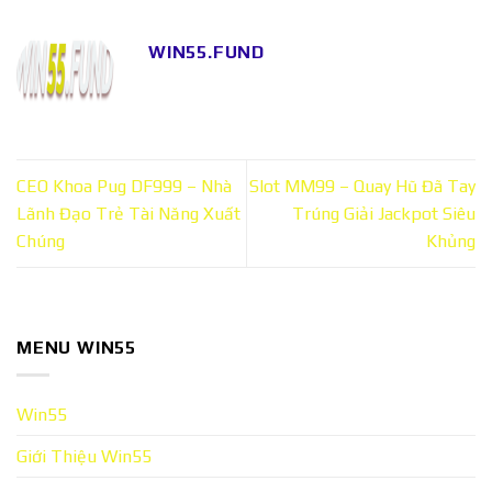
WIN55.FUND
CEO Khoa Pug DF999 – Nhà
Slot MM99 – Quay Hũ Đã Tay
Lãnh Đạo Trẻ Tài Năng Xuất
Trúng Giải Jackpot Siêu
Chúng
Khủng
MENU WIN55
Win55
Giới Thiệu Win55