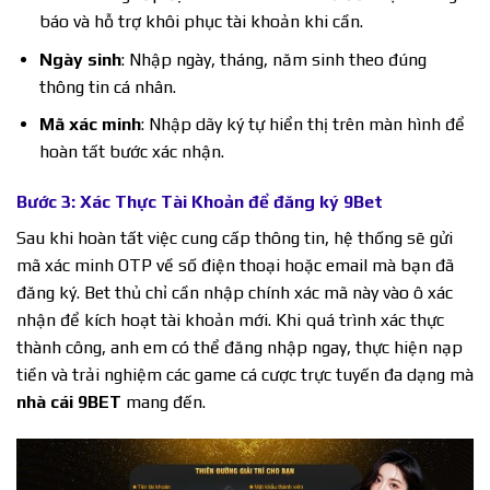
báo và hỗ trợ khôi phục tài khoản khi cần.
Ngày sinh
: Nhập ngày, tháng, năm sinh theo đúng
thông tin cá nhân.
Mã xác minh
: Nhập dãy ký tự hiển thị trên màn hình để
hoàn tất bước xác nhận.
Bước 3: Xác Thực Tài Khoản để đăng ký 9Bet
Sau khi hoàn tất việc cung cấp thông tin, hệ thống sẽ gửi
mã xác minh OTP về số điện thoại hoặc email mà bạn đã
đăng ký. Bet thủ chỉ cần nhập chính xác mã này vào ô xác
nhận để kích hoạt tài khoản mới. Khi quá trình xác thực
thành công, anh em có thể đăng nhập ngay, thực hiện nạp
tiền và trải nghiệm các game cá cược trực tuyến đa dạng mà
nhà cái 9BET
mang đến.