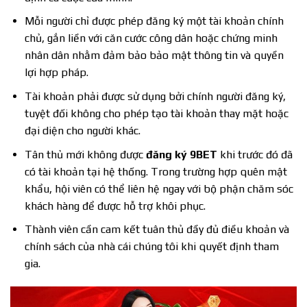
Mỗi người chỉ được phép đăng ký một tài khoản chính
chủ, gắn liền với căn cước công dân hoặc chứng minh
nhân dân nhằm đảm bảo bảo mật thông tin và quyền
lợi hợp pháp.
Tài khoản phải được sử dụng bởi chính người đăng ký,
tuyệt đối không cho phép tạo tài khoản thay mặt hoặc
đại diện cho người khác.
Tân thủ mới không được
đăng ký 9BET
khi trước đó đã
có tài khoản tại hệ thống. Trong trường hợp quên mật
khẩu, hội viên có thể liên hệ ngay với bộ phận chăm sóc
khách hàng để được hỗ trợ khôi phục.
Thành viên cần cam kết tuân thủ đầy đủ điều khoản và
chính sách của nhà cái chúng tôi khi quyết định tham
gia.