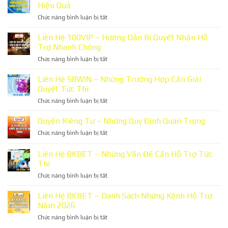
QH88
Với
Hiệu Quả
–
Những
ở
Chức năng bình luận bị tắt
Quy
Nội
Liên
Trình
Dung
Hệ
Liên Hệ 100VIP – Hướng Dẫn Bí Quyết Nhận Hỗ
Tạo
Hay
58WIN
Tài
Trợ Nhanh Chóng
–
Khoản
ở
Chức năng bình luận bị tắt
Hướng
Đơn
Liên
Dẫn
Giản
Hệ
Liên Hệ 58WIN – Những Trường Hợp Cần Giải
Cách
Nhất
100VIP
Nhận
Quyết Tức Thì
–
Hỗ
ở
Chức năng bình luận bị tắt
Hướng
Trợ
Liên
Dẫn
Hiệu
Hệ
Quyền Riêng Tư – Những Quy Định Quan Trọng
Bí
Quả
58WIN
Quyết
ở
Chức năng bình luận bị tắt
–
Nhận
Quyền
Những
Hỗ
Riêng
Liên Hệ 8KBET – Những Vấn Đề Cần Hỗ Trợ Tức
Trường
Trợ
Tư
Hợp
Thì
Nhanh
–
Cần
Chóng
ở
Chức năng bình luận bị tắt
Những
Giải
Liên
Quy
Quyết
Hệ
Định
Liên Hệ 8KBET – Danh Sách Những Kênh Hỗ Trợ
Tức
8KBET
Quan
Năm 2026
Thì
–
Trọng
ở
Chức năng bình luận bị tắt
Những
Liên
Vấn