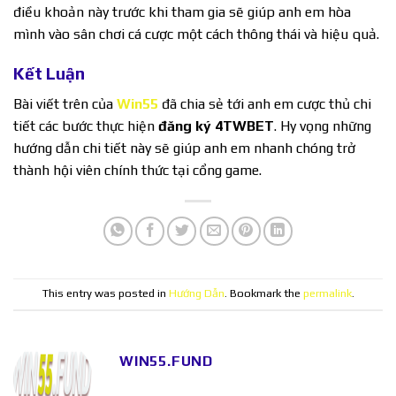
điều khoản này trước khi tham gia sẽ giúp anh em hòa
mình vào sân chơi cá cược một cách thông thái và hiệu quả.
Kết Luận
Bài viết trên của
Win55
đã chia sẻ tới anh em cược thủ chi
tiết các bước thực hiện
đăng ký 4TWBET
. Hy vọng những
hướng dẫn chi tiết này sẽ giúp anh em nhanh chóng trở
thành hội viên chính thức tại cổng game.
This entry was posted in
Hướng Dẫn
. Bookmark the
permalink
.
WIN55.FUND