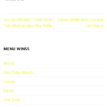
Soi Cầu MB 666 – Chốt Số Ăn
Casino QH88: Đỉnh Cao Nhà
Tiền Nhà Cái Hiệu Qủa 100%
Cái Châu Á
MENU WIN55
Win55
Giới Thiệu Win55
Casino
Đá Gà
Thể Thao