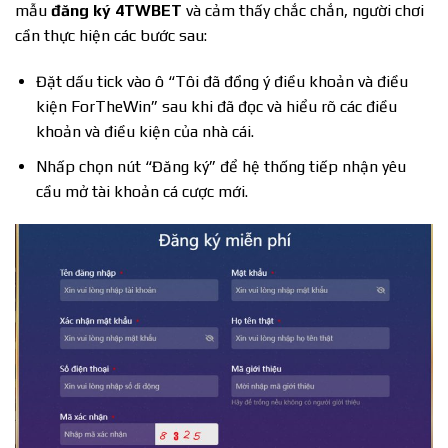
mẫu
đăng ký 4TWBET
và cảm thấy chắc chắn, người chơi
cần thực hiện các bước sau:
Đặt dấu tick vào ô “Tôi đã đồng ý điều khoản và điều
kiện ForTheWin” sau khi đã đọc và hiểu rõ các điều
khoản và điều kiện của nhà cái.
Nhấp chọn nút “Đăng ký” để hệ thống tiếp nhận yêu
cầu mở tài khoản cá cược mới.