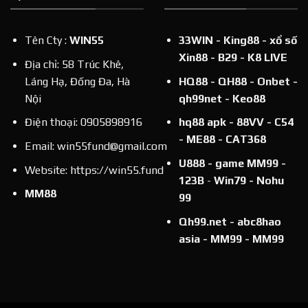
Tên Cty :
WIN55
33WIN
-
King88
-
xổ số
Xin88
-
B29
-
K8 LIVE
Địa chỉ: 58 Trúc Khê,
Láng Hạ, Đống Đa, Hà
HQ88
-
QH88
-
Onbet
-
Nội
qh99net
-
Keo88
Điện thoại: 0905898916
hq88 apk
-
88VV
-
C54
-
ME88
-
CAT368
Email:
win55fund@gmail.com
U888
-
game MM99
-
Website:
https://win55.fund
123B
-
Win79
-
Nohu
MM88
99
Qh99.net
-
abc8hao
asia
-
MM99
-
MM99