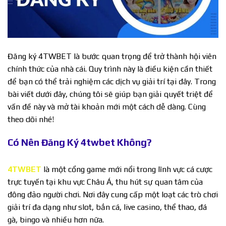
Đăng ký 4TWBET là bước quan trọng để trở thành hội viên
chính thức của nhà cái. Quy trình này là điều kiện cần thiết
để bạn có thể trải nghiệm các dịch vụ giải trí tại đây. Trong
bài viết dưới đây, chúng tôi sẽ giúp bạn giải quyết triệt để
vấn đề này và mở tài khoản mới một cách dễ dàng. Cùng
theo dõi nhé!
Có Nên Đăng Ký 4twbet Không?
4TWBET
là một cổng game mới nổi trong lĩnh vực cá cược
trực tuyến tại khu vực Châu Á, thu hút sự quan tâm của
đông đảo người chơi. Nơi đây cung cấp một loạt các trò chơi
giải trí đa dạng như slot, bắn cá, live casino, thể thao, đá
gà, bingo và nhiều hơn nữa.