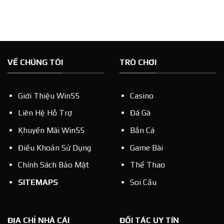
Hệ
Đề
8KBET
Cần
–
Hỗ
Danh
Trợ
Sách
Tức
Những
Thì
Kênh
VỀ CHÚNG TÔI
TRÒ CHƠI
Hỗ
Trợ
Năm
2026
Giới Thiệu Win55
Casino
Liên Hệ Hỗ Trợ
Đá Gà
Khuyến Mãi Win55
Bắn Cá
Điều Khoản Sử Dụng
Game Bài
Chính Sách Bảo Mật
Thể Thao
SITEMAPS
Soi Cầu
ĐỊA CHỈ NHÀ CÁI
ĐỐI TÁC UY TÍN