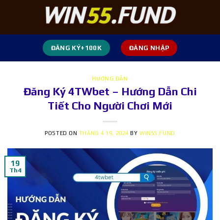
Skip
to
content
ĐĂNG KÝ+100K
ĐĂNG NHẬP
HƯỚNG DẪN
Đăng Ký 4TWbet – Hướng Dẫn Chi
Tiết Cho Người Chơi Mới
POSTED ON
THÁNG 4 19, 2024
BY
WIN55.FUND
19
Th4