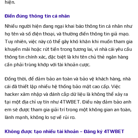
hiện.
Điền đúng thông tin cá nhân
Nhiều người hiện đang ngại khai báo thông tin cá nhân như
họ tên và số điện thoại, và thường điền thông tin giả mạo.
Tuy nhiên, việc này có thể gây khó khăn khi muốn tham gia
khuyến mãi hoặc rút tiền trong tương lai, vì nhà cái yêu cầu
thông tin chính xác, đặc biệt là khi tên chủ thẻ ngân hàng
cần phải trùng khớp với tài khoản cược.
Đồng thời, để đảm bảo an toàn và bảo vệ khách hàng, nhà
cái đã thiết lập nhiều hệ thống bảo mật cao cấp. Việc
hacker xâm nhập và đánh cắp dữ liệu là không thể xảy ra
tại một địa chỉ uy tín như 4TWBET. Điều này đảm bảo anh
em sẽ được tham gia giải trí trong một không gian an toàn,
lành mạnh, không lo sợ về rủi ro.
Không được tạo nhiều tài khoản – Đăng ký
4TWBET