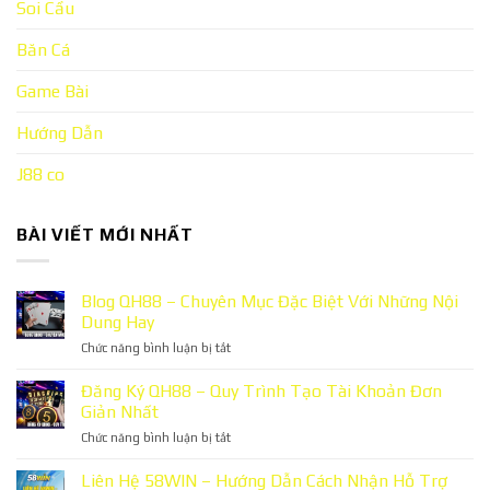
Soi Cầu
Băn Cá
Game Bài
Hướng Dẫn
J88 co
BÀI VIẾT MỚI NHẤT
Blog QH88 – Chuyên Mục Đặc Biệt Với Những Nội
Dung Hay
ở
Chức năng bình luận bị tắt
Blog
QH88
Đăng Ký QH88 – Quy Trình Tạo Tài Khoản Đơn
–
Giản Nhất
Chuyên
ở
Chức năng bình luận bị tắt
Mục
Đăng
Đặc
Ký
Liên Hệ 58WIN – Hướng Dẫn Cách Nhận Hỗ Trợ
Biệt