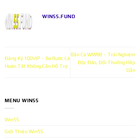
WIN55.FUND
Bắn Cá WW88 – Trải Nghiệm
Đăng Ký 100VIP – Ba Bước Là
Độc Đáo, Đổi Thưởng Hấp
Hoàn Tất Không Cần Hỗ Trợ
Dẫn
MENU WIN55
Win55
Giới Thiệu Win55