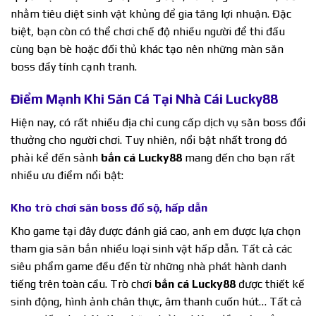
nhằm tiêu diệt sinh vật khủng để gia tăng lợi nhuận. Đặc
biệt, bạn còn có thể chơi chế độ nhiều người để thi đấu
cùng bạn bè hoặc đối thủ khác tạo nên những màn săn
boss đầy tính cạnh tranh.
Điểm Mạnh Khi Săn Cá Tại Nhà Cái Lucky88
Hiện nay, có rất nhiều địa chỉ cung cấp dịch vụ săn boss đổi
thưởng cho người chơi. Tuy nhiên, nổi bật nhất trong đó
phải kể đến sảnh
bắn cá Lucky88
mang đến cho bạn rất
nhiều ưu điểm nổi bật:
Kho trò chơi săn boss đồ sộ, hấp dẫn
Kho game tại đây được đánh giá cao, anh em được lựa chọn
tham gia săn bắn nhiều loại sinh vật hấp dẫn. Tất cả các
siêu phẩm game đều đến từ những nhà phát hành danh
tiếng trên toàn cầu. Trò chơi
bắn cá Lucky88
được thiết kế
sinh động, hình ảnh chân thực, âm thanh cuốn hút… Tất cả