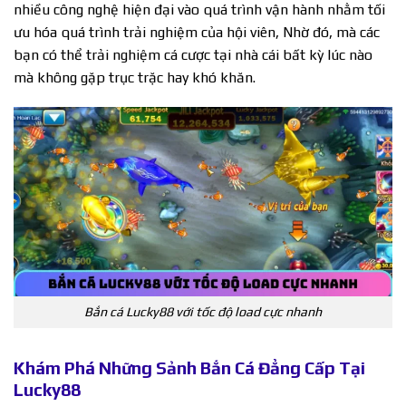
nhiều công nghệ hiện đại vào quá trình vận hành nhằm tối
ưu hóa quá trình trải nghiệm của hội viên, Nhờ đó, mà các
bạn có thể trải nghiệm cá cược tại nhà cái bất kỳ lúc nào
mà không gặp trục trặc hay khó khăn.
Bắn cá Lucky88 với tốc độ load cực nhanh
Khám Phá Những Sảnh Bắn Cá Đẳng Cấp Tại
Lucky88