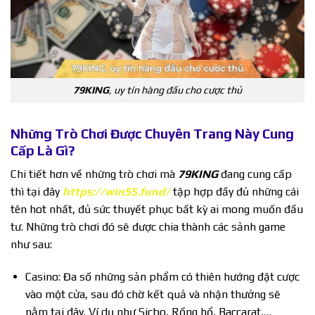
79KING
, uy tín hàng đầu cho cược thủ
Những Trò Chơi Được Chuyên Trang Này Cung
Cấp Là Gì?
Chi tiết hơn về những trò chơi mà
79KING
đang cung cấp
thì tại đây
https://win55.fund/
tập hợp đầy đủ những cái
tên hot nhất, đủ sức thuyết phục bất kỳ ai mong muốn đầu
tư. Những trò chơi đó sẽ được chia thành các sảnh game
như sau:
Casino: Đa số những sản phẩm có thiên hướng đặt cược
vào một cửa, sau đó chờ kết quả và nhận thưởng sẽ
nằm tại đây. Ví dụ như Sicbo, Rồng hổ, Baccarat,…