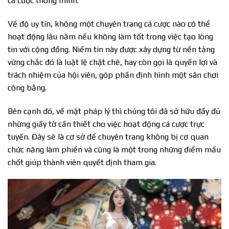
cá cược thông minh.
Về độ uy tín, không một chuyên trang cá cược nào có thể
hoạt động lâu năm nếu không làm tốt trong việc tạo lòng
tin với cộng đồng. Niềm tin này được xây dựng từ nền tảng
vững chắc đó là luật lệ chặt chẽ, hay còn gọi là quyền lợi và
trách nhiệm của hội viên, góp phần định hình một sân chơi
công bằng.
Bên cạnh đó, về mặt pháp lý thì chúng tôi đã sở hữu đầy đủ
những giấy tờ cần thiết cho việc hoạt động cá cược trực
tuyến. Đây sẽ là cơ sở để chuyên trang không bị cơ quan
chức năng làm phiền và cũng là một trong những điểm mấu
chốt giúp thành viên quyết định tham gia.