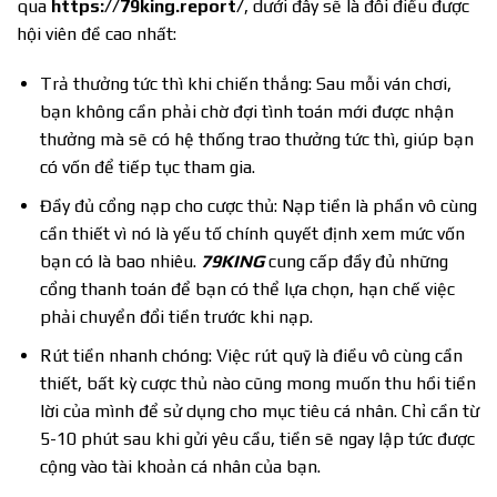
qua
https://79king.report/
, dưới đây sẽ là đôi điều được
hội viên đề cao nhất:
Trả thưởng tức thì khi chiến thắng: Sau mỗi ván chơi,
bạn không cần phải chờ đợi tình toán mới được nhận
thưởng mà sẽ có hệ thống trao thưởng tức thì, giúp bạn
có vốn để tiếp tục tham gia.
Đầy đủ cổng nạp cho cược thủ: Nạp tiền là phần vô cùng
cần thiết vì nó là yếu tố chính quyết định xem mức vốn
bạn có là bao nhiêu.
79KING
cung cấp đầy đủ những
cổng thanh toán để bạn có thể lựa chọn, hạn chế việc
phải chuyển đổi tiền trước khi nạp.
Rút tiền nhanh chóng: Việc rút quỹ là điều vô cùng cần
thiết, bất kỳ cược thủ nào cũng mong muốn thu hồi tiền
lời của mình để sử dụng cho mục tiêu cá nhân. Chỉ cần từ
5-10 phút sau khi gửi yêu cầu, tiền sẽ ngay lập tức được
cộng vào tài khoản cá nhân của bạn.