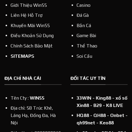
2026
Giới Thiệu Win55
Casino
Liên Hệ Hỗ Trợ
Đá Gà
Khuyến Mãi Win55
Bắn Cá
Điều Khoản Sử Dụng
Game Bài
Chính Sách Bảo Mật
Thể Thao
SITEMAPS
Soi Cầu
ĐỊA CHỈ NHÀ CÁI
ĐỐI TÁC UY TÍN
Tên Cty :
WIN55
33WIN
-
King88
-
xổ số
Xin88
-
B29
-
K8 LIVE
Địa chỉ: 58 Trúc Khê,
Láng Hạ, Đống Đa, Hà
HQ88
-
QH88
-
Onbet
-
Nội
qh99net
-
Keo88