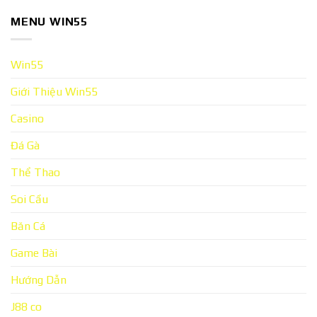
MENU WIN55
Win55
Giới Thiệu Win55
Casino
Đá Gà
Thể Thao
Soi Cầu
Băn Cá
Game Bài
Hướng Dẫn
J88 co