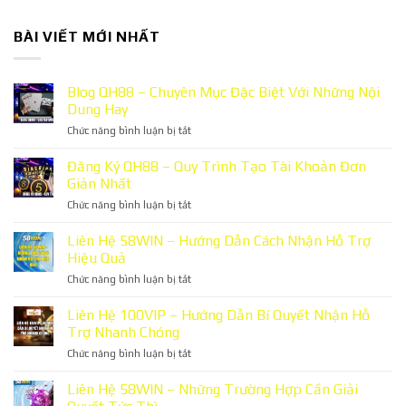
BÀI VIẾT MỚI NHẤT
Blog QH88 – Chuyên Mục Đặc Biệt Với Những Nội
Dung Hay
ở
Chức năng bình luận bị tắt
Blog
QH88
Đăng Ký QH88 – Quy Trình Tạo Tài Khoản Đơn
–
Giản Nhất
Chuyên
ở
Chức năng bình luận bị tắt
Mục
Đăng
Đặc
Ký
Liên Hệ 58WIN – Hướng Dẫn Cách Nhận Hỗ Trợ
Biệt
QH88
Với
Hiệu Quả
–
Những
ở
Chức năng bình luận bị tắt
Quy
Nội
Liên
Trình
Dung
Hệ
Liên Hệ 100VIP – Hướng Dẫn Bí Quyết Nhận Hỗ
Tạo
Hay
58WIN
Tài
Trợ Nhanh Chóng
–
Khoản
ở
Chức năng bình luận bị tắt
Hướng
Đơn
Liên
Dẫn
Giản
Hệ
Liên Hệ 58WIN – Những Trường Hợp Cần Giải
Cách
Nhất
100VIP
Nhận