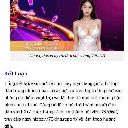
Những đơn vị uy tín làm việc cùng 79KING
Kết Luận
Tổng kết lại, sân chơi cá cược này hiện đang giữ vị trí top
đầu trong những nhà cái cá cược có trên thị trường nhờ vào
những ưu điểm vượt trội và đặc biệt là mức trả thưởng hậu
hĩnh cho bet thủ. Đừng bỏ lỡ cơ hội trở thành người đón
đầu xu thế cá cược bằng cách trở thành hội viên
79KING
,
truy cập ngay https://79king.report/ và làm theo hướng
dẫn.