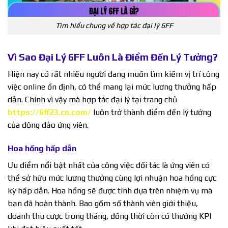
Tìm hiểu chung về hợp tác đại lý 6FF
Vì Sao Đại Lý 6FF Luôn Là Điểm Đến Lý Tưởng?
Hiện nay có rất nhiều người đang muốn tìm kiếm vị trí công
việc online ổn định, có thể mang lại mức lương thưởng hấp
dẫn. Chính vì vậy mà hợp tác đại lý tại trang chủ
https://6ff23.cn.com/
luôn trở thành điểm đến lý tưởng
của đông đảo ứng viên.
Hoa hồng hấp dẫn
Ưu điểm nổi bật nhất của công việc đối tác là ứng viên có
thể sở hữu mức lương thưởng cùng lợi nhuận hoa hồng cực
kỳ hấp dẫn. Hoa hồng sẽ được tính dựa trên nhiệm vụ mà
bạn đã hoàn thành. Bao gồm số thành viên giới thiệu,
doanh thu cược trong tháng, đồng thời còn có thưởng KPI