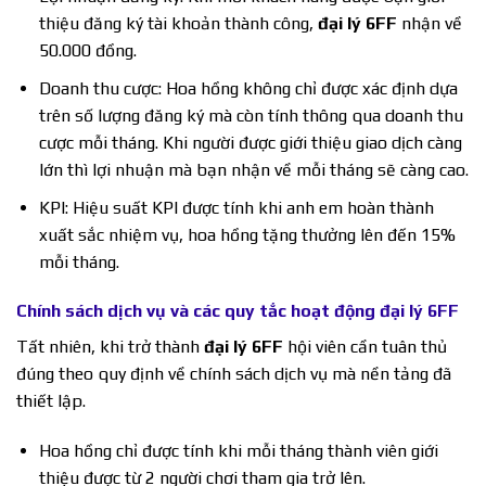
thiệu đăng ký tài khoản thành công,
đại lý 6FF
nhận về
50.000 đồng.
Doanh thu cược: Hoa hồng không chỉ được xác định dựa
trên số lượng đăng ký mà còn tính thông qua doanh thu
cược mỗi tháng. Khi người được giới thiệu giao dịch càng
lớn thì lợi nhuận mà bạn nhận về mỗi tháng sẽ càng cao.
KPI: Hiệu suất KPI được tính khi anh em hoàn thành
xuất sắc nhiệm vụ, hoa hồng tặng thưởng lên đến 15%
mỗi tháng.
Chính sách dịch vụ và các quy tắc hoạt động đại lý 6FF
Tất nhiên, khi trở thành
đại lý 6FF
hội viên cần tuân thủ
đúng theo quy định về chính sách dịch vụ mà nền tảng đã
thiết lập.
Hoa hồng chỉ được tính khi mỗi tháng thành viên giới
thiệu được từ 2 người chơi tham gia trở lên.