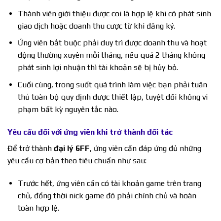
Thành viên giới thiệu được coi là hợp lệ khi có phát sinh
giao dịch hoặc doanh thu cược từ khi đăng ký.
Ứng viên bắt buộc phải duy trì được doanh thu và hoạt
động thường xuyên mỗi tháng, nếu quá 2 tháng không
phát sinh lợi nhuận thì tài khoản sẽ bị hủy bỏ.
Cuối cùng, trong suốt quá trình làm việc bạn phải tuân
thủ toàn bộ quy định được thiết lập, tuyệt đối không vi
phạm bất kỳ nguyên tắc nào.
Yêu cầu đối với ứng viên khi trở thành đối tác
Để trở thành
đại lý 6FF
, ứng viên cần đáp ứng đủ những
yêu cầu cơ bản theo tiêu chuẩn như sau:
Trước hết, ứng viên cần có tài khoản game trên trang
chủ, đồng thời nick game đó phải chính chủ và hoàn
toàn hợp lệ.