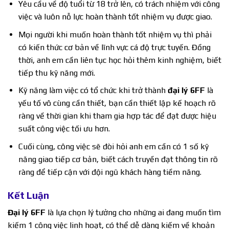
Yêu cầu về độ tuổi từ 18 trở lên, có trách nhiệm với công
việc và luôn nỗ lực hoàn thành tốt nhiệm vụ được giao.
Mọi người khi muốn hoàn thành tốt nhiệm vụ thì phải
có kiến thức cơ bản về lĩnh vực cá độ trực tuyến. Đồng
thời, anh em cần liên tục học hỏi thêm kinh nghiệm, biết
tiếp thu kỹ năng mới.
Kỹ năng làm việc có tổ chức khi trở thành
đại lý 6FF
là
yếu tố vô cùng cần thiết, bạn cần thiết lập kế hoạch rõ
ràng về thời gian khi tham gia hợp tác để đạt được hiệu
suất công việc tối ưu hơn.
Cuối cùng, công việc sẽ đòi hỏi anh em cần có 1 số kỹ
năng giao tiếp cơ bản, biết cách truyền đạt thông tin rõ
ràng để tiếp cận với đội ngũ khách hàng tiềm năng.
Kết Luận
Đại lý 6FF
là lựa chọn lý tưởng cho những ai đang muốn tìm
kiếm 1 công việc linh hoạt, có thể dễ dàng kiếm về khoản